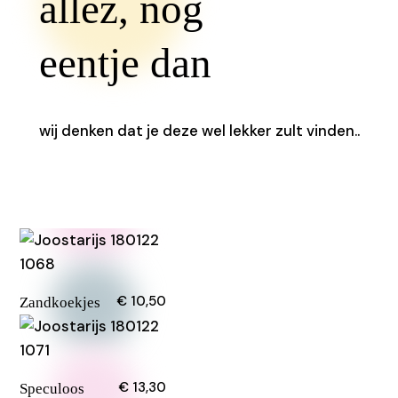
allez, nog
eentje dan
wij denken dat je deze wel lekker zult vinden..
€ 10,50
Zandkoekjes
€ 13,30
Speculoos