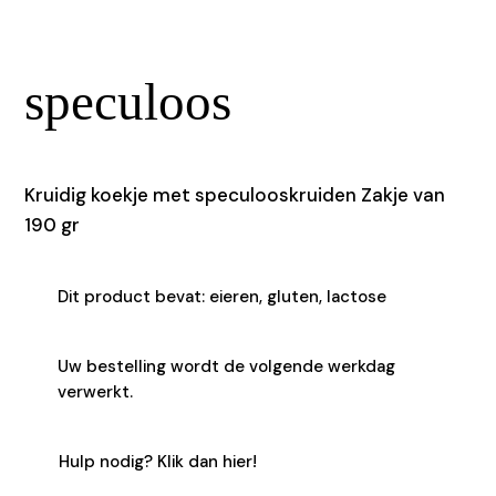
work with us
speculoos
faq
Kruidig koekje met speculooskruiden Zakje van
instagram
190 gr
facebook
Dit product bevat: eieren, gluten, lactose
Bezoek the bakery
Uw bestelling wordt de volgende werkdag
verwerkt.
Hulp nodig? Klik dan hier!